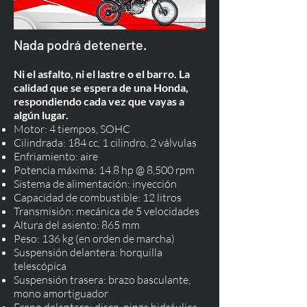
Nada podrá detenerte.
Ni el asfalto, ni el lastre o el barro. La
calidad que se espera de una Honda,
respondiendo cada vez que vayas a
algún lugar.
Motor: 4 tiempos, SOHC
Cilindrada: 184 cc, 1 cilindro, 2 válvulas
Enfriamiento: aire
Potencia máxima: 14.8 hp @ 8,500 rpm
Sistema de alimentación: inyección
Capacidad de combustible: 12 litros
Transmisión: mecánica de 5 velocidades
Altura del asiento: 865 mm
Peso: 136 kg (en orden de marcha)
Suspensión delantera: horquilla
telescópica
Suspensión trasera: brazo basculante,
mono amortiguador