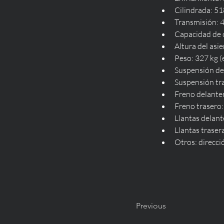
Cilindrada: 51
Transmisión: 
Capacidad de c
Altura del as
Peso: 327 kg 
Suspensión de
Suspensión tr
Freno delanter
Freno trasero:
Llantas delant
Llantas traser
Otros: direcci
Previous