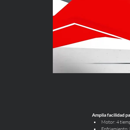
Amplia facilidad p
Motor: 4 tiemp
Enfriamiento: 