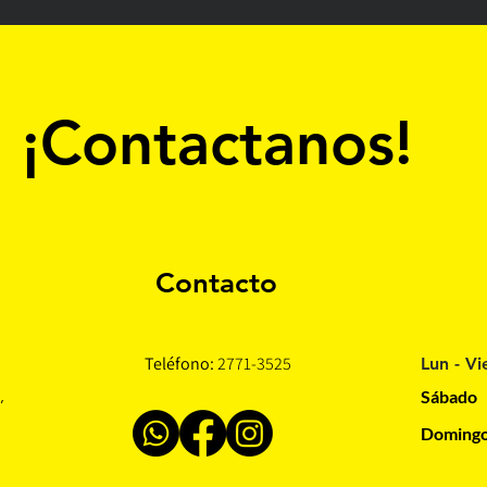
¡Contactanos!
Contacto
Teléfono:
2771-3525
Lun - Vi
,
Sábado
Domingo