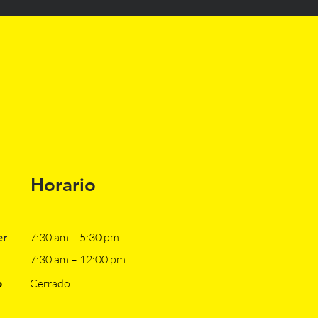
Horario
7:30 am – 5:30 pm
er
7:30 am – 12:00 pm
​
Cerrado