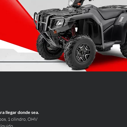
ara llegar donde sea.
os, 1 cilindro, OHV
líquido